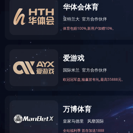
性能范围
流量：120-20000m3/h
扬程：12-150m
结构特点
S、Sh型泵主要由泵体、泵盖、轴承、转子等零部件组成。该
封，在轴封处装有可更换的轴套。泵的传动是通过弹性联轴器由电
开云online(中国)
0429-4561565
地址：
辽宁省葫芦岛市高桥经济开发区
开云网页版页面
版权所有
辽宁华睿科技有限公司技术支持
DUOBAO.COM(中国)有限公司
|
华体会官方网页版
|
开云官方注