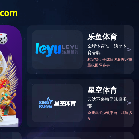
全国服务热

线
0429-4561565
样本下载
下属企业
开云online(中国)
S型中开泵
产品概述：
S、Sh 型
单级双吸离心泵，供
输送不含固体颗粒及
温度不超过80℃的清
水或物理化学性质类
似于水的其它液体之
用。适用于工厂、矿
山、城市给排水，也
可用于电站、大型水
利工程、农业排灌
等，SR型泵是用于输
送温度不超过104℃
场合。S、Sh型为卧
式结构，也可以根据
客户要求做成立式结
构。

查看产品参数