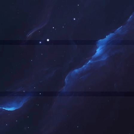
泵为单级双吸叶轮，泵体为水平中开。泵的吸入管和排出管均在泵轴中心线下方呈水平方向，并与泵体铸在一起，泵体与泵盖的分开面在轴的中心面上，无须拆卸管路及电动
动机驱动。从传动机端看，S型为顺时针方向旋转，Sh型为逆时针方向旋转。
册
|
问鼎网页版登录入口
|
乐动注册
|
FH网页版登录入口
|
星空