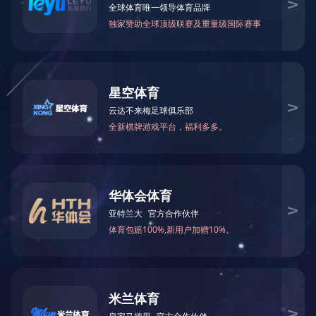
性能范围
流量：Q=3.0-300m3/h
扬程：H=20-300m
主要用途
DL、LG型系列泵适用于工业和城市给排水，高层建筑增压送水，取暖、浴室、锅炉冷暖循环增压，空调制冷系统送水及设备配套等场合。DL、LG型介质温度不超过
80℃，DLR型介质温度不超过105℃，根据用户需要、可为您生产介质温度高达150℃的高温型热水泵。
辽ICP备09009061号-1
辽公网安备000000
版权所有：开云网页版页面
技术支持：辽宁华睿科技有限公司
地址：
辽宁省葫芦岛市高桥经济开发区
DUOBAO.COM(中国)有限公司
|
华体会官方网页版
|
开云官方注
册
|
问鼎网页版登录入口
|
乐动注册
|
FH网页版登录入口
|
星空
官方站登录入口
|
乐鱼网页版
|
开云官方站在线登入
|


